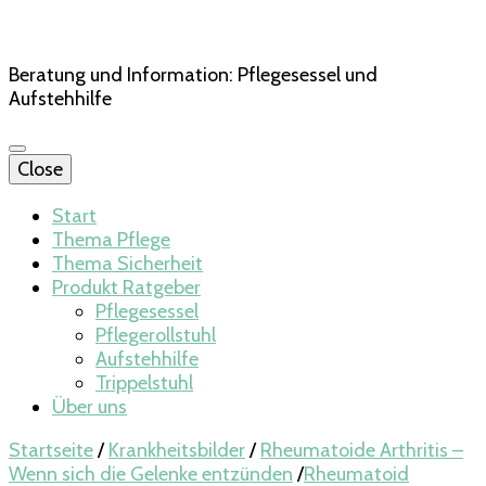
Beratung und Information: Pflegesessel und
Aufstehhilfe
Close
Start
Thema Pflege
Thema Sicherheit
Produkt Ratgeber
Pflegesessel
Pflegerollstuhl
Aufstehhilfe
Trippelstuhl
Über uns
Startseite
/
Krankheitsbilder
/
Rheumatoide Arthritis –
Wenn sich die Gelenke entzünden
/
Rheumatoid