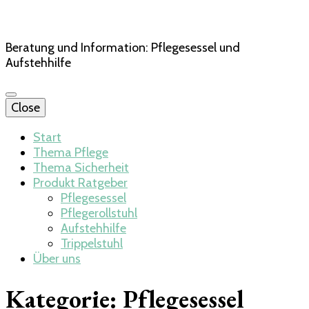
Beratung und Information: Pflegesessel und
Aufstehhilfe
Close
Start
Thema Pflege
Thema Sicherheit
Produkt Ratgeber
Pflegesessel
Pflegerollstuhl
Aufstehhilfe
Trippelstuhl
Über uns
Kategorie:
Pflegesessel