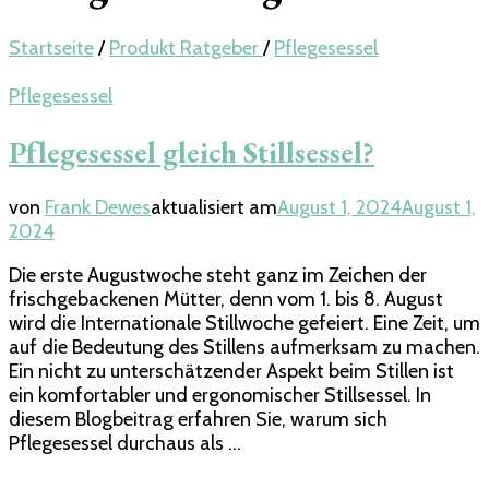
Startseite
/
Produkt Ratgeber
/
Pflegesessel
Pflegesessel
Pflegesessel gleich Stillsessel?
von
Frank Dewes
aktualisiert am
August 1, 2024
August 1,
2024
Die erste Augustwoche steht ganz im Zeichen der
frischgebackenen Mütter, denn vom 1. bis 8. August
wird die Internationale Stillwoche gefeiert. Eine Zeit, um
auf die Bedeutung des Stillens aufmerksam zu machen.
Ein nicht zu unterschätzender Aspekt beim Stillen ist
ein komfortabler und ergonomischer Stillsessel. In
diesem Blogbeitrag erfahren Sie, warum sich
Pflegesessel durchaus als …