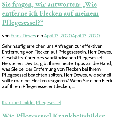
Sie fragen, wir antworten: „Wie
entferne ich Flecken auf meinem
Pflegesessel?“
von
Frank Dewes
ein
April 13, 2020
April 13, 2020
Sehr häufig erreichen uns Anfragen zur effektiven
Entfernung von Flecken auf Pflegesesseln. Herr Dewes,
Geschäftsführer des saarländischen Pflegesessel-
Herstellers Devita, gibt Ihnen heute Tipps an die Hand,
was Sie bei der Entfernung von Flecken bei Ihrem
Pflegesessel beachten sollten. Herr Dewes, wie schnell
sollte man bei Flecken reagieren? Wenn Sie einen Fleck
auf Ihrem Pflegesessel entdecken, …
Krankheitsbilder
Pflegesessel
Wie Pflegesessel Krankheitsbilder