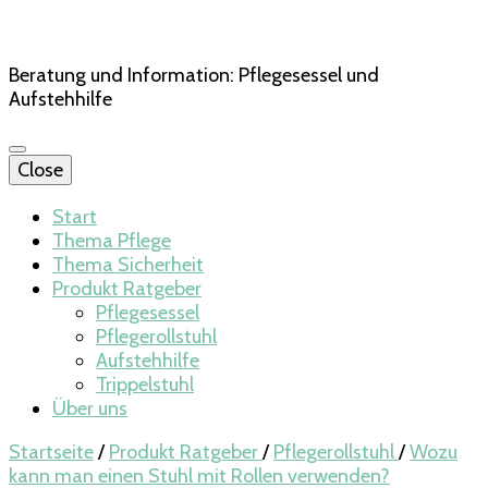
Beratung und Information: Pflegesessel und
Aufstehhilfe
Close
Start
Thema Pflege
Thema Sicherheit
Produkt Ratgeber
Pflegesessel
Pflegerollstuhl
Aufstehhilfe
Trippelstuhl
Über uns
Startseite
/
Produkt Ratgeber
/
Pflegerollstuhl
/
Wozu
kann man einen Stuhl mit Rollen verwenden?