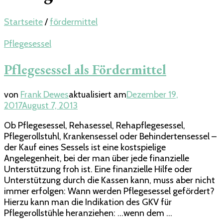
Startseite
/
fördermittel
Pflegesessel
Pflegesessel als Fördermittel
von
Frank Dewes
aktualisiert am
Dezember 19,
2017
August 7, 2013
Ob Pflegesessel, Rehasessel, Rehapflegesessel,
Pflegerollstuhl, Krankensessel oder Behindertensessel –
der Kauf eines Sessels ist eine kostspielige
Angelegenheit, bei der man über jede finanzielle
Unterstützung froh ist. Eine finanzielle Hilfe oder
Unterstützung durch die Kassen kann, muss aber nicht
immer erfolgen: Wann werden Pflegesessel gefördert?
Hierzu kann man die Indikation des GKV für
Pflegerollstühle heranziehen: …wenn dem …