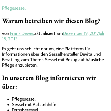
Pflegesessel
Warum betreiben wir diesen Blog?
von
Frank Dewes
aktualisiert am
Dezember 19, 2017
Juli
18, 2013
Es geht uns schlicht darum, eine Plattform für
Informationen über den Sesselhersteller Devita und
Beratung zum Thema Sessel mit Bezug auf häusliche
Pflege anzubieten.
In unserem Blog informieren wir
über:
Pflegesessel
Sessel mit Aufstehhilfe
Fernshesessel