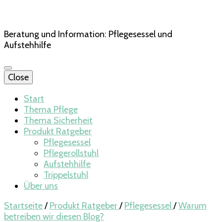
Beratung und Information: Pflegesessel und
Aufstehhilfe
Close
Start
Thema Pflege
Thema Sicherheit
Produkt Ratgeber
Pflegesessel
Pflegerollstuhl
Aufstehhilfe
Trippelstuhl
Über uns
Startseite
/
Produkt Ratgeber
/
Pflegesessel
/
Warum
betreiben wir diesen Blog?