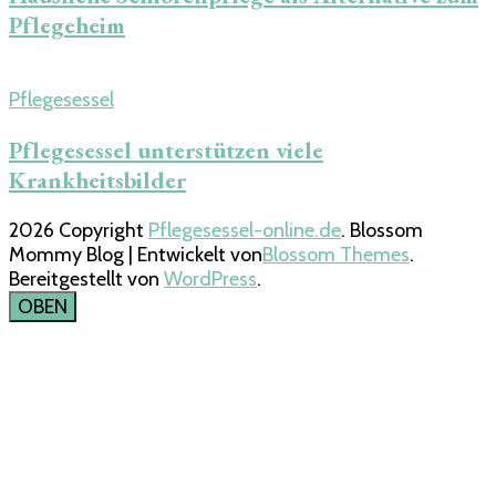
Pflegeheim
Pflegesessel
Pflegesessel unterstützen viele
Krankheitsbilder
2026 Copyright
Pflegesessel-online.de
.
Blossom
Mommy Blog | Entwickelt von
Blossom Themes
.
Bereitgestellt von
WordPress
.
OBEN