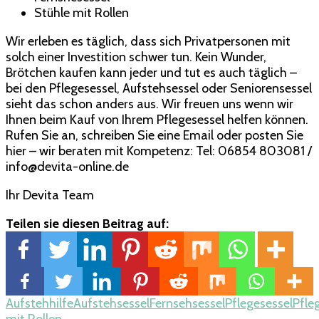
Stühle mit Rollen
Wir erleben es täglich, dass sich Privatpersonen mit
solch einer Investition schwer tun. Kein Wunder,
Brötchen kaufen kann jeder und tut es auch täglich –
bei den Pflegesessel, Aufstehsessel oder Seniorensessel
sieht das schon anders aus. Wir freuen uns wenn wir
Ihnen beim Kauf von Ihrem Pflegesessel helfen können.
Rufen Sie an, schreiben Sie eine Email oder posten Sie
hier – wir beraten mit Kompetenz: Tel: 06854 803081 /
info@devita-online.de
Ihr Devita Team
Teilen sie diesen Beitrag auf:
Aufstehhilfe
Aufstehsessel
Fernsehsessel
Pflegesessel
Pfle
mit Rollen