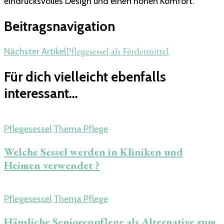
eindrucksvolles Design und einen hohen Komfort.
Beitragsnavigation
Pflegesessel als Fördermittel
Nächster Artikel
Für dich vielleicht ebenfalls
interessant...
Pflegesessel
Thema Pflege
Welche Sessel werden in Kliniken und
Heimen verwendet ?
Pflegesessel
Thema Pflege
Häusliche Seniorenpflege als Alternative zum