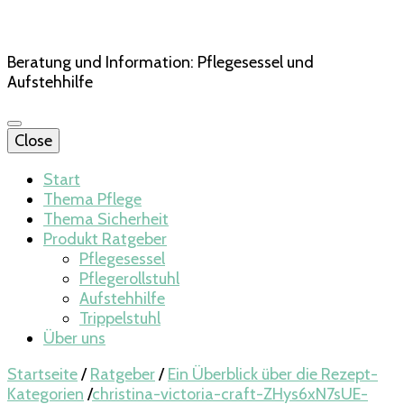
Beratung und Information: Pflegesessel und
Aufstehhilfe
Close
Start
Thema Pflege
Thema Sicherheit
Produkt Ratgeber
Pflegesessel
Pflegerollstuhl
Aufstehhilfe
Trippelstuhl
Über uns
Startseite
/
Ratgeber
/
Ein Überblick über die Rezept-
Kategorien
/
christina-victoria-craft-ZHys6xN7sUE-