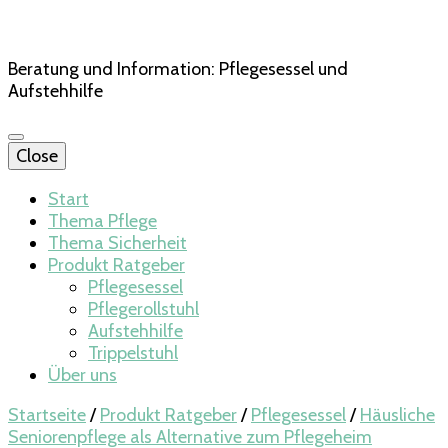
Beratung und Information: Pflegesessel und
Aufstehhilfe
Close
Start
Thema Pflege
Thema Sicherheit
Produkt Ratgeber
Pflegesessel
Pflegerollstuhl
Aufstehhilfe
Trippelstuhl
Über uns
Startseite
/
Produkt Ratgeber
/
Pflegesessel
/
Häusliche
Seniorenpflege als Alternative zum Pflegeheim