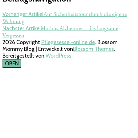
Auf Sicherheitstour durch die eigene
Vorheriger Artikel
Wohnung
Morbus Alzheimer – das langsame
Nächster Artikel
Vergessen
2026 Copyright
Pflegesessel-online.de
.
Blossom
Mommy Blog | Entwickelt von
Blossom Themes
.
Bereitgestellt von
WordPress
.
OBEN