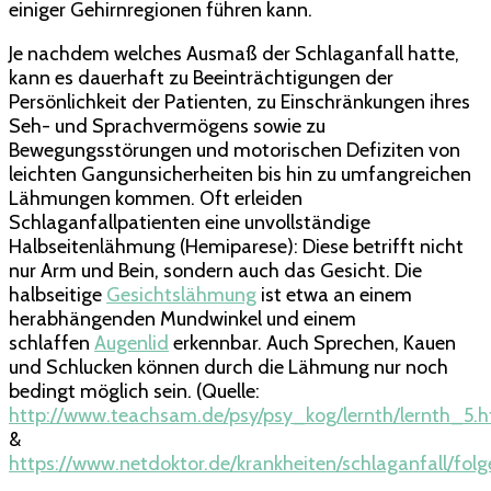
einiger Gehirnregionen führen kann.
Je nachdem welches Ausmaß der Schlaganfall hatte,
kann es dauerhaft zu Beeinträchtigungen der
Persönlichkeit der Patienten, zu Einschränkungen ihres
Seh- und Sprachvermögens sowie zu
Bewegungsstörungen und motorischen Defiziten von
leichten Gangunsicherheiten bis hin zu umfangreichen
Lähmungen kommen. Oft erleiden
Schlaganfallpatienten eine unvollständige
Halbseitenlähmung (Hemiparese): Diese betrifft nicht
nur Arm und Bein, sondern auch das Gesicht. Die
halbseitige
Gesichtslähmung
ist etwa an einem
herabhängenden Mundwinkel und einem
schlaffen
Augenlid
erkennbar. Auch Sprechen, Kauen
und Schlucken können durch die Lähmung nur noch
bedingt möglich sein. (Quelle:
http://www.teachsam.de/psy/psy_kog/lernth/lernth_5.
&
https://www.netdoktor.de/krankheiten/schlaganfall/folg