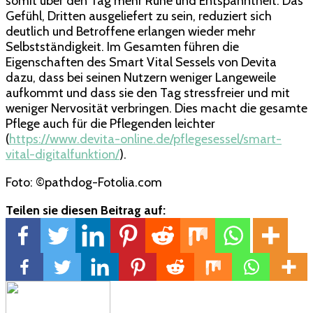
somit über den Tag mehr Ruhe und Entspanntheit. Das
Gefühl, Dritten ausgeliefert zu sein, reduziert sich
deutlich und Betroffene erlangen wieder mehr
Selbstständigkeit. Im Gesamten führen die
Eigenschaften des Smart Vital Sessels von Devita
dazu, dass bei seinen Nutzern weniger Langeweile
aufkommt und dass sie den Tag stressfreier und mit
weniger Nervosität verbringen. Dies macht die gesamte
Pflege auch für die Pflegenden leichter
(
https://www.devita-online.de/pflegesessel/smart-
vital-digitalfunktion/
).
Foto: ©pathdog-Fotolia.com
Teilen sie diesen Beitrag auf: