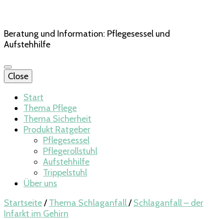
Beratung und Information: Pflegesessel und
Aufstehhilfe
Close
Start
Thema Pflege
Thema Sicherheit
Produkt Ratgeber
Pflegesessel
Pflegerollstuhl
Aufstehhilfe
Trippelstuhl
Über uns
Startseite
/
Thema Schlaganfall
/
Schlaganfall – der
Infarkt im Gehirn