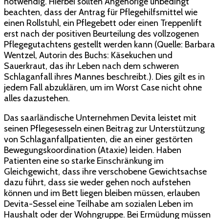
notwendig. Hierbei sollten Angehörige unbedingt
beachten, dass der Antrag für Pflegehilfsmittel wie
einen Rollstuhl, ein Pflegebett oder einen Treppenlift
erst nach der positiven Beurteilung des vollzogenen
Pflegegutachtens gestellt werden kann (Quelle: Barbara
Wentzel, Autorin des Buchs: Käsekuchen und
Sauerkraut, das ihr Leben nach dem schweren
Schlaganfall ihres Mannes beschreibt.). Dies gilt es in
jedem Fall abzuklären, um im Worst Case nicht ohne
alles dazustehen.
Das saarländische Unternehmen Devita leistet mit
seinen Pflegesesseln einen Beitrag zur Unterstützung
von Schlaganfallpatienten, die an einer gestörten
Bewegungskoordination (Ataxie) leiden. Haben
Patienten eine so starke Einschränkung im
Gleichgewicht, dass ihre verschobene Gewichtsachse
dazu führt, dass sie weder gehen noch aufstehen
können und im Bett liegen bleiben müssen, erlauben
Devita-Sessel eine Teilhabe am sozialen Leben im
Haushalt oder der Wohngruppe. Bei Ermüdung müssen