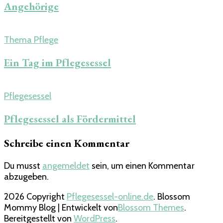
Angehörige
Thema Pflege
Ein Tag im Pflegesessel
Pflegesessel
Pflegesessel als Fördermittel
Schreibe einen Kommentar
Du musst
angemeldet
sein, um einen Kommentar
abzugeben.
2026 Copyright
Pflegesessel-online.de
.
Blossom
Mommy Blog | Entwickelt von
Blossom Themes
.
Bereitgestellt von
WordPress
.